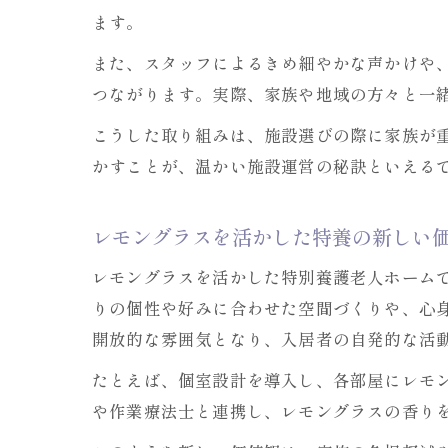
ます。
また、スタッフによるきめ細やかな声かけや
つながります。実際、家族や地域の方々と一
こうした取り組みは、施設選びの際に家族が
かすことが、温かい施設運営の秘訣といえる
レモングラスを活かした特養の新しい
レモングラスを活かした特別養護老人ホーム
りの個性や好みに合わせた空間づくりや、心
開放的な雰囲気となり、入居者の自発的な活
たとえば、個室設計を導入し、各部屋にレモ
や作業療法士と連携し、レモングラスの香り