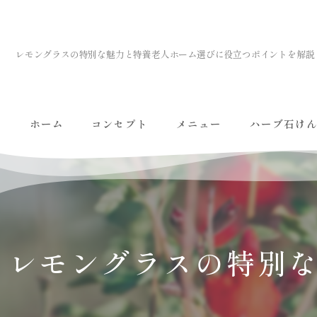
レモングラスの特別な魅力と特養老人ホーム選びに役立つポイントを解説
ホーム
コンセプト
メニュー
ハーブ石け
レモングラスの特別