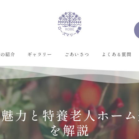
んの紹介
ギャラリー
ごあいさつ
よくある質問
な魅力と特養老人ホーム
を解説