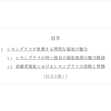
目次
レモングラスが象徴する特別な福祉の魅力
レモングラスが持つ独自の福祉施設の魅力解説
高齢者福祉におけるレモングラスの役割と特徴
レモングラスが象徴する温かい施設づくりの秘訣
レモングラスを活かした特養の新しい価値観とは
レモングラスが施設選びに与える安心感の理由
特養選びで注目すべきレモングラスの強み
レモングラスが特養選びに求められる理由を解説