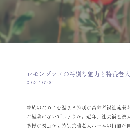
レモングラスの特別な魅力と特養老
2026/07/03
家族のために心温まる特別な高齢者福祉施設
た経験はないでしょうか。近年、社会福祉法
多様な視点から特別養護老人ホームの価値が