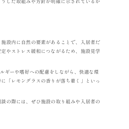
こうした取組みや方針が明確に示されているか
、施設内に自然の要素があることで、入居者だ
安定やストレス緩和につながるため、施設見学
レルギーや嗜好への配慮をしながら、快適な環
時に「レモングラスの香りが落ち着く」といっ
相談の際には、ぜひ施設の取り組みや入居者の