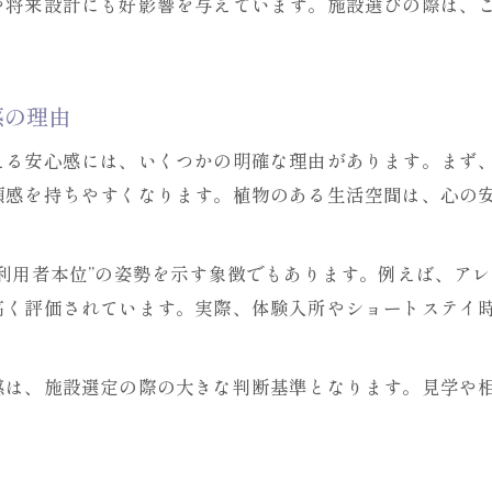
や将来設計にも好影響を与えています。施設選びの際は、
感の理由
える安心感には、いくつかの明確な理由があります。まず
頼感を持ちやすくなります。植物のある生活空間は、心の
利用者本位”の姿勢を示す象徴でもあります。例えば、ア
高く評価されています。実際、体験入所やショートステイ
感は、施設選定の際の大きな判断基準となります。見学や