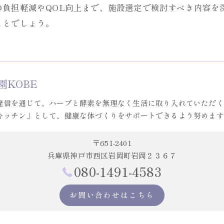
の負担軽減やQOL向上まで、施設選定で検討すべき内容を
ことでしょう。
園KOBE
発信を通じて、ハーブと酵素を無理なく生活に取り入れていただく
キッチン」として、健康な体づくりをサポートできるよう努めます
〒651-2401
兵庫県神戸市西区岩岡町岩岡２３６７
080-1491-4583
お問い合わせはこちら