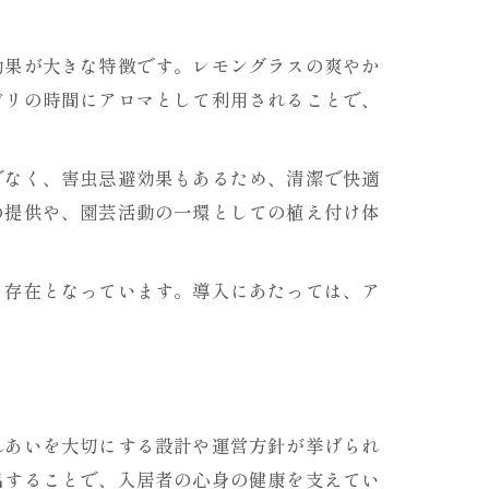
効果が大きな特徴です。レモングラスの爽やか
ビリの時間にアロマとして利用されることで、
でなく、害虫忌避効果もあるため、清潔で快適
の提供や、園芸活動の一環としての植え付け体
る存在となっています。導入にあたっては、ア
れあいを大切にする設計や運営方針が挙げられ
出することで、入居者の心身の健康を支えてい