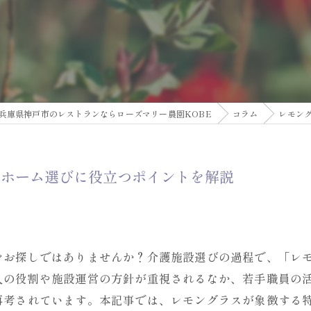
兵庫県神戸市のレストランならローズマリー農園KOBE
コラム
レモン
人ホーム選びに役立つポイントを解説
をお探しではありませんか？介護施設選びの過程で、「レ
人の役割や施設運営の方針が重視されるなか、若手職員の
再考されています。本記事では、レモングラスが象徴する