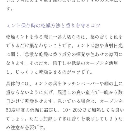
す。
ミント保存時の乾燥方法と香りを守るコツ
乾燥ミントを作る際に一番大切なのは、葉の香りと色を
できるだけ損なわないことです。ミントは熱や直射日光
に弱く、急激な乾燥は香り成分の揮発や色あせの原因に
なります。そのため、陰干しや低温のオーブンを活用
し、じっくりと乾燥させるのがコツです。
具体的には、ミントの葉をキッチンペーパーや網の上に
重ならないように広げ、風通しの良い室内で一晩から数
日かけて乾燥させます。急いでいる場合は、オーブンを
50度程度の低温に設定し、10〜20分ほど加熱しても良い
でしょう。ただし加熱しすぎは香りを飛ばしてしまうた
め注意が必要です。