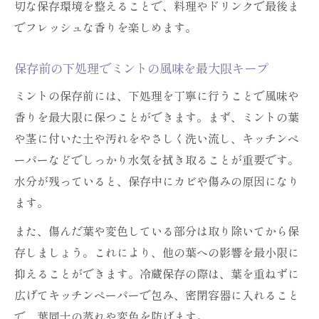
切な保存環境を整えることで、料理やドリンクで最後ま
でフレッシュな香りを楽しめます。
保存前の下処理でミントの風味を最大限キープ
ミントの保存前には、下処理を丁寧に行うことで風味や
香りを最大限に保つことができます。まず、ミントの葉
や茎に付いた土や汚れをやさしく洗い流し、キッチンペ
ーパーなどでしっかり水気を拭き取ることが重要です。
水分が残っていると、保存中にカビや傷みの原因になり
ます。
また、傷んだ葉や変色している部分は取り除いてから保
存しましょう。これにより、他の葉への影響を最小限に
抑えることができます。冷蔵保存の際は、葉を重ねずに
広げてキッチンペーパーで包み、密閉容器に入れること
で、葉同士の蒸れや変色を防げます。