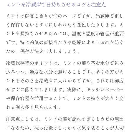
ミントを冷蔵庫で日持ちさせるコツと注意点
ミントは鮮度と香りが命のハーブですが、冷蔵庫で正し
く保存しないとすぐにしおれたり変色したりします。ミ
ントを長持ちさせるためには、湿度と温度の管理が重要
です。特に冷気の直接当たりや乾燥によるしおれを防ぐ
ため、保存方法を工夫しましょう。
冷蔵保存時のポイントは、ミントの葉や茎を水分で包み
込みつつ、過度な水分は避けることです。多くの方がミ
ントをそのまま冷蔵庫に入れがちですが、これでは鮮度
がすぐに落ちてしまいます。実際に、キッチンペーパー
や保存容器を活用することで、ミントの持ちが大きく変
わる例も多く見られます。
注意点としては、ミントの葉が濡れすぎるとカビの原因
になるため、洗った後はしっかり水気を切ることが大切