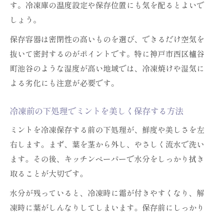
す。冷凍庫の温度設定や保存位置にも気を配るとよいで
しょう。
保存容器は密閉性の高いものを選び、できるだけ空気を
抜いて密封するのがポイントです。特に神戸市西区櫨谷
町池谷のような湿度が高い地域では、冷凍焼けや湿気に
よる劣化にも注意が必要です。
冷凍前の下処理でミントを美しく保存する方法
ミントを冷凍保存する前の下処理が、鮮度や美しさを左
右します。まず、葉を茎から外し、やさしく流水で洗い
ます。その後、キッチンペーパーで水分をしっかり拭き
取ることが大切です。
水分が残っていると、冷凍時に霜が付きやすくなり、解
凍時に葉がしんなりしてしまいます。保存前にしっかり