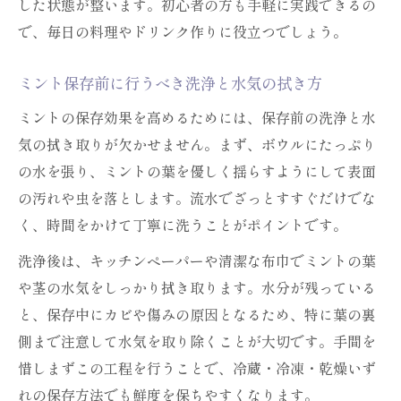
した状態が整います。初心者の方も手軽に実践できるの
で、毎日の料理やドリンク作りに役立つでしょう。
ミント保存前に行うべき洗浄と水気の拭き方
ミントの保存効果を高めるためには、保存前の洗浄と水
気の拭き取りが欠かせません。まず、ボウルにたっぷり
の水を張り、ミントの葉を優しく揺らすようにして表面
の汚れや虫を落とします。流水でざっとすすぐだけでな
く、時間をかけて丁寧に洗うことがポイントです。
洗浄後は、キッチンペーパーや清潔な布巾でミントの葉
や茎の水気をしっかり拭き取ります。水分が残っている
と、保存中にカビや傷みの原因となるため、特に葉の裏
側まで注意して水気を取り除くことが大切です。手間を
惜しまずこの工程を行うことで、冷蔵・冷凍・乾燥いず
れの保存方法でも鮮度を保ちやすくなります。