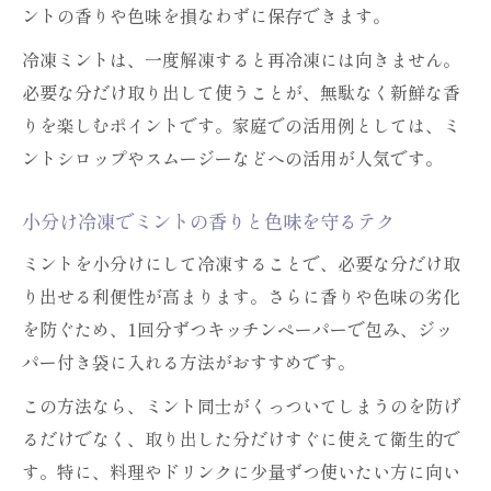
ントの香りや色味を損なわずに保存できます。
冷凍ミントは、一度解凍すると再冷凍には向きません。
必要な分だけ取り出して使うことが、無駄なく新鮮な香
りを楽しむポイントです。家庭での活用例としては、ミ
ントシロップやスムージーなどへの活用が人気です。
小分け冷凍でミントの香りと色味を守るテク
ミントを小分けにして冷凍することで、必要な分だけ取
り出せる利便性が高まります。さらに香りや色味の劣化
を防ぐため、1回分ずつキッチンペーパーで包み、ジッ
パー付き袋に入れる方法がおすすめです。
この方法なら、ミント同士がくっついてしまうのを防げ
るだけでなく、取り出した分だけすぐに使えて衛生的で
す。特に、料理やドリンクに少量ずつ使いたい方に向い