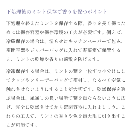
下処理後のミント保存で香りを保つポイント
下処理を終えたミントを保存する際、香りを長く保つた
めには保存容器や保存環境の工夫が必要です。例えば、
冷蔵保存の場合は、湿らせたキッチンペーパーで包み、
密閉容器やジッパーバッグに入れて野菜室で保管する
と、ミントの乾燥や香りの飛散を防げます。
冷凍保存する場合は、ミントの葉を一枚ずつ小分けにし
てラップやフリーザーバッグで密封し、なるべく空気に
触れさせないようにすることが大切です。乾燥保存を選
ぶ場合は、風通しの良い場所で葉を重ならないように広
げ、完全に乾燥させてから密閉容器に入れましょう。こ
れらの工夫で、ミントの香りや色を最大限に引き出すこ
とが可能です。