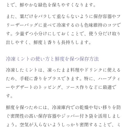
とで、鮮やかな緑色を保ちやすくなります。
また、葉だけをバラして重ならないように保存容器やフ
リーザーバッグに並べて冷凍するのも色味維持のコツで
す。少量ずつ小分けにしておくことで、使う分だけ取り
出しやすく、鮮度と香りも長持ちします。
冷凍ミントの使い方と鮮度を保つ保存方法
冷凍したミントは、凍ったまま料理やドリンクに使える
ため、手軽に香りをプラスできます。特に、ハーブティ
ーやデザートのトッピング、ソース作りなどに最適で
す。
鮮度を保つためには、冷凍庫内での乾燥や匂い移りを防
ぐ密閉性の高い保存容器やジッパー付き袋を活用しまし
ょう。空気が入らないようしっかり密閉することで、ミ