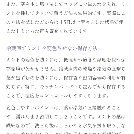
また、茎を少し切り戻してコップに少量の水を入れ、ミ
ントを挿してラップで覆う方法も効果的です。実際にこ
の方法を試した方からは「5日以上青々とした状態で使
えた」といった声も寄せられています。
冷蔵庫でミントを変色させない保存方法
ミントの変色を防ぐには、低温かつ適度な湿度を保つ保
存環境が欠かせません。冷蔵庫内の乾燥や冷気の直撃で
葉が黒ずむのを防ぐには、保存袋や密閉容器の利用が有
効です。特に、キッチンペーパーで包んでから保存する
ことで、湿度をコントロールしやすくなります。
変色しやすいポイントは、葉が冷気に直接触れること
や、濡れたまま密閉してしまうことです。ミントの葉は
繊細なので、洗った後はしっかりと水気を拭き取り、な