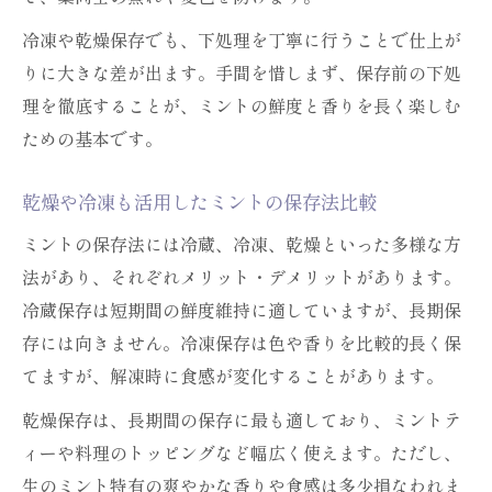
冷凍や乾燥保存でも、下処理を丁寧に行うことで仕上が
りに大きな差が出ます。手間を惜しまず、保存前の下処
理を徹底することが、ミントの鮮度と香りを長く楽しむ
ための基本です。
乾燥や冷凍も活用したミントの保存法比較
ミントの保存法には冷蔵、冷凍、乾燥といった多様な方
法があり、それぞれメリット・デメリットがあります。
冷蔵保存は短期間の鮮度維持に適していますが、長期保
存には向きません。冷凍保存は色や香りを比較的長く保
てますが、解凍時に食感が変化することがあります。
乾燥保存は、長期間の保存に最も適しており、ミントテ
ィーや料理のトッピングなど幅広く使えます。ただし、
生のミント特有の爽やかな香りや食感は多少損なわれま