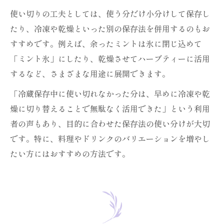
使い切りの工夫としては、使う分だけ小分けして保存し
たり、冷凍や乾燥といった別の保存法を併用するのもお
すすめです。例えば、余ったミントは氷に閉じ込めて
「ミント氷」にしたり、乾燥させてハーブティーに活用
するなど、さまざまな用途に展開できます。
「冷蔵保存中に使い切れなかった分は、早めに冷凍や乾
燥に切り替えることで無駄なく活用できた」という利用
お問い合わせはこちら
者の声もあり、目的に合わせた保存法の使い分けが大切
です。特に、料理やドリンクのバリエーションを増やし
たい方にはおすすめの方法です。