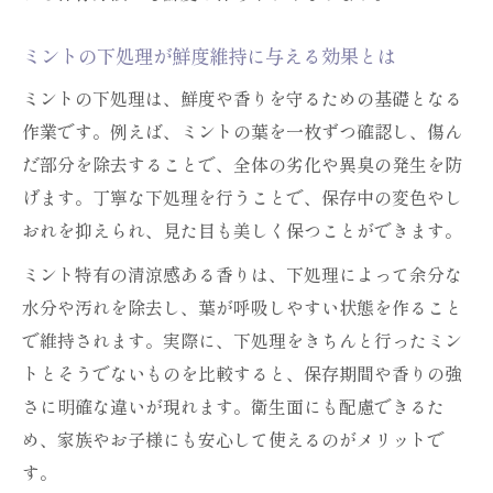
ミントの下処理が鮮度維持に与える効果とは
ミントの下処理は、鮮度や香りを守るための基礎となる
作業です。例えば、ミントの葉を一枚ずつ確認し、傷ん
だ部分を除去することで、全体の劣化や異臭の発生を防
げます。丁寧な下処理を行うことで、保存中の変色やし
おれを抑えられ、見た目も美しく保つことができます。
ミント特有の清涼感ある香りは、下処理によって余分な
水分や汚れを除去し、葉が呼吸しやすい状態を作ること
で維持されます。実際に、下処理をきちんと行ったミン
トとそうでないものを比較すると、保存期間や香りの強
さに明確な違いが現れます。衛生面にも配慮できるた
め、家族やお子様にも安心して使えるのがメリットで
す。