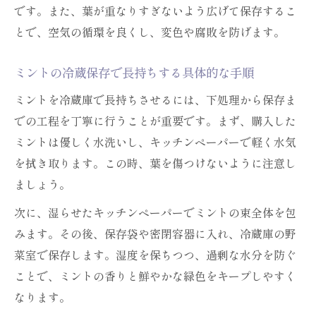
です。また、葉が重なりすぎないよう広げて保存するこ
とで、空気の循環を良くし、変色や腐敗を防げます。
ミントの冷蔵保存で長持ちする具体的な手順
ミントを冷蔵庫で長持ちさせるには、下処理から保存ま
での工程を丁寧に行うことが重要です。まず、購入した
ミントは優しく水洗いし、キッチンペーパーで軽く水気
を拭き取ります。この時、葉を傷つけないように注意し
ましょう。
次に、湿らせたキッチンペーパーでミントの束全体を包
みます。その後、保存袋や密閉容器に入れ、冷蔵庫の野
菜室で保存します。湿度を保ちつつ、過剰な水分を防ぐ
ことで、ミントの香りと鮮やかな緑色をキープしやすく
なります。