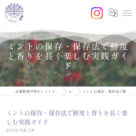
ミントの保存・保存法で鮮度
と香りを長く楽しむ実践ガイ
ド
兵庫県神戸市のレストランならローズマリー農園KOBE
コラム
ミントの保存・保存法で鮮度と香りを長く楽しむ実践ガイド
ミントの保存・保存法で鮮度と香りを長く楽
しむ実践ガイド
2026/06/19