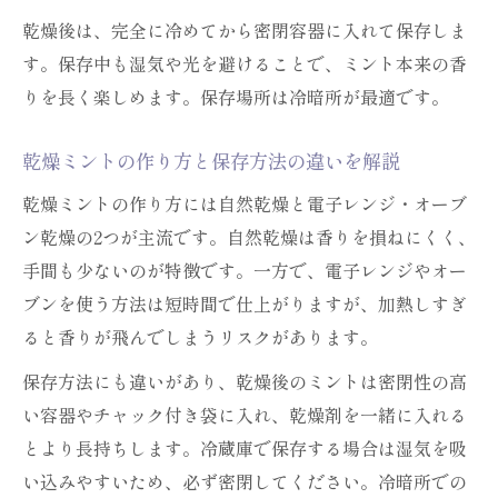
乾燥後は、完全に冷めてから密閉容器に入れて保存しま
す。保存中も湿気や光を避けることで、ミント本来の香
りを長く楽しめます。保存場所は冷暗所が最適です。
乾燥ミントの作り方と保存方法の違いを解説
乾燥ミントの作り方には自然乾燥と電子レンジ・オーブ
ン乾燥の2つが主流です。自然乾燥は香りを損ねにくく、
手間も少ないのが特徴です。一方で、電子レンジやオー
ブンを使う方法は短時間で仕上がりますが、加熱しすぎ
ると香りが飛んでしまうリスクがあります。
保存方法にも違いがあり、乾燥後のミントは密閉性の高
い容器やチャック付き袋に入れ、乾燥剤を一緒に入れる
とより長持ちします。冷蔵庫で保存する場合は湿気を吸
い込みやすいため、必ず密閉してください。冷暗所での