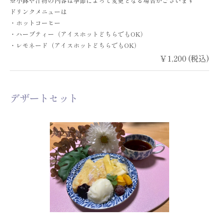
※小鉢や汁物の内容は季節によって変更となる場合がございます
ドリンクメニューは
・ホットコーヒー
・ハーブティー（アイスホットどちらでもOK）
・レモネード（アイスホットどちらでもOK）
￥1,200 (税込)
デザートセット