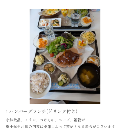
ハンバーグランチ(ドリンク付き)
小鉢数品、メイン、つけもの、スープ、雑穀米
※小鉢や汁物の内容は季節によって変更となる場合がございます