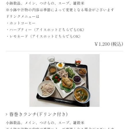
小鉢数品、メイン、つけもの、スープ、雑穀米
※小鉢や汁物の内容は季節によって変更となる場合がございます
ドリンクメニューは
・ホットコーヒー
・ハーブティー（アイスホットどちらでもOK）
・レモネード（アイスホットどちらでもOK）
￥1,200 (税込)
お問い合わせはこちら
春巻きランチ(ドリンク付き)
小鉢数品、メイン、つけもの、スープ、雑穀米