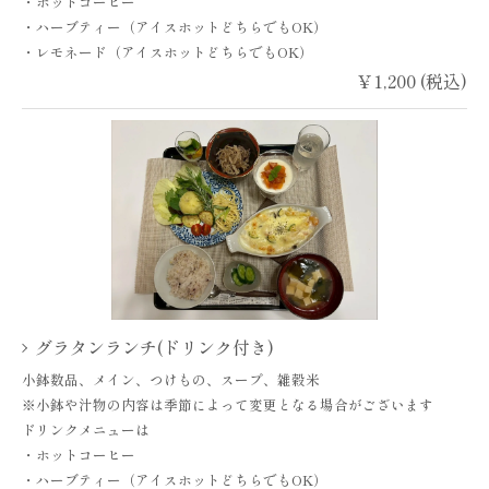
・ホットコーヒー
・ハーブティー（アイスホットどちらでもOK）
・レモネード（アイスホットどちらでもOK）
￥1,200 (税込)
グラタンランチ(ドリンク付き)
小鉢数品、メイン、つけもの、スープ、雑穀米
※小鉢や汁物の内容は季節によって変更となる場合がございます
ドリンクメニューは
・ホットコーヒー
・ハーブティー（アイスホットどちらでもOK）