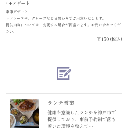
+デザート
季節デザート
マドレーヌや、クレープなど日替わりでご用意いたします。
提供内容については、変更する場合が御座います。お問い合わせくだ
さい。
￥150 (税込)
ランチ営業
健康を意識したランチを神戸市で
提供しており、事前予約制で落ち
着いた環境を整えて…