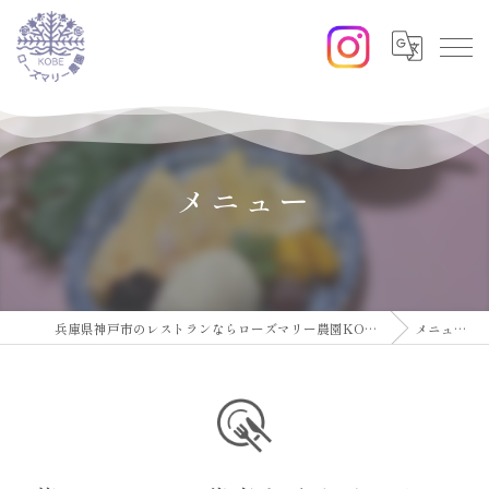
メニュー
兵庫県神戸市のレストランならローズマリー農園KOBE
メニュー