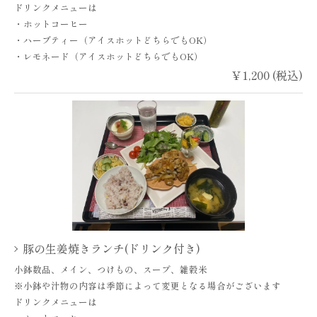
ドリンクメニューは
・ホットコーヒー
・ハーブティー（アイスホットどちらでもOK）
・レモネード（アイスホットどちらでもOK）
￥1,200 (税込)
豚の生姜焼きランチ(ドリンク付き)
小鉢数品、メイン、つけもの、スープ、雑穀米
※小鉢や汁物の内容は季節によって変更となる場合がございます
ドリンクメニューは