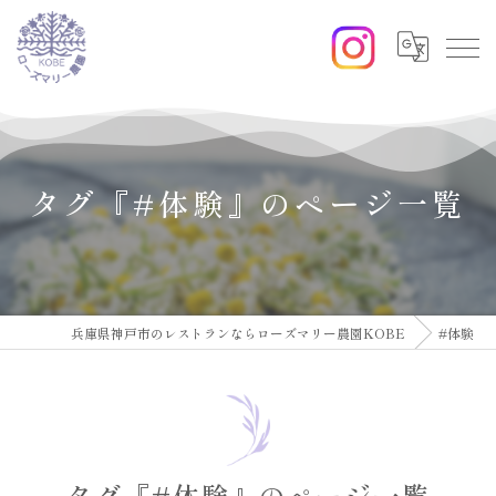
タグ『#体験』のページ一覧
兵庫県神戸市のレストランならローズマリー農園KOBE
#体験
タグ『#体験』のページ一覧