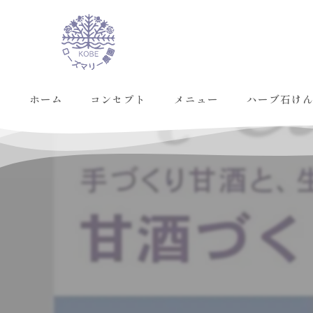
ホーム
コンセプト
メニュー
ハーブ石け