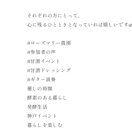
それぞれの方にとって、
心に残るひとときとなっていれば嬉しいです
#ローズマリー農園
#参加者の声
#甘酒イベント
#甘酒ドレッシング
#ギター演奏
癒しの時間
酵素のある暮らし
発酵生活
神戸イベント
暮らしを楽しむ