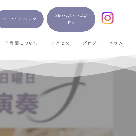
お問い合わせ・単品
オンラインショップ
購入
当農園について
アクセス
ブログ
コラム
初めての方も安心
酵素加工食品
ハーブ加工製品
ランチ営業