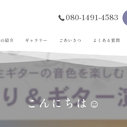
080-1491-4583
んの紹介
ギャラリー
ごあいさつ
よくある質問
こんにちは☺️