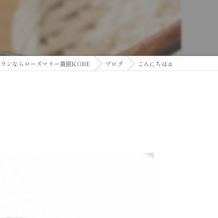
ランならローズマリー農園KOBE
ブログ
こんにちは☺️