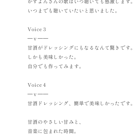
かずよんさんの歌はいつ聴いても感激します
いつまでも聴いていたいと思いました。
Voice 3
━ｖ━━
甘酒がドレッシングにもなるなんて驚きです
しかも美味しかった。
自分でも作ってみます。
Voice 4
━ｖ━━
甘酒ドレッシング、簡単で美味しかったです
甘酒のやさしい甘みと、
音楽に包まれた時間。