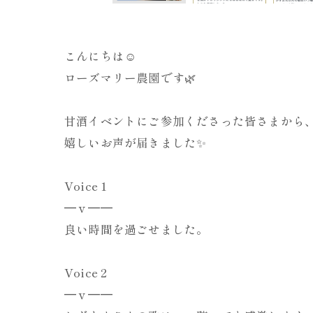
こんにちは☺️
ローズマリー農園です🌿
甘酒イベントにご参加くださった皆さまから
嬉しいお声が届きました✨
Voice 1
━ｖ━━
良い時間を過ごせました。
Voice 2
━ｖ━━