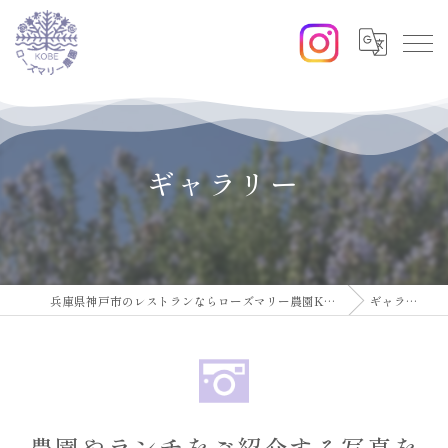
ギャラリー
兵庫県神戸市のレストランならローズマリー農園KOBE
ギャラリー
農園やランチをご紹介する写真を